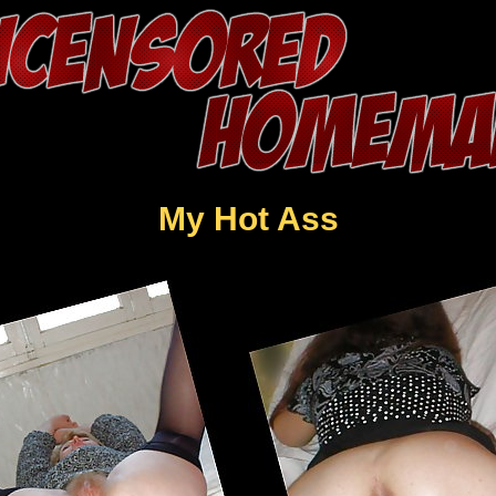
My Hot Ass