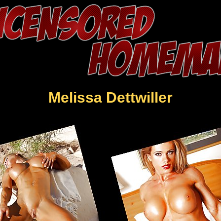
Melissa Dettwiller